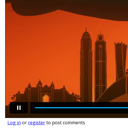
Log in
or
register
to post comments