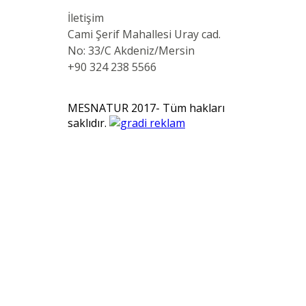
İletişim
Cami Şerif Mahallesi Uray cad.
No: 33/C Akdeniz/Mersin
+90 324 238 5566
MESNATUR 2017- Tüm hakları
saklıdır.